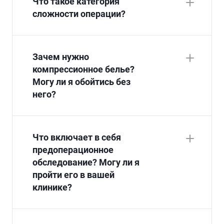
Что такое категория
сложности операции?
Зачем нужно
компрессионное белье?
Могу ли я обойтись без
него?
Что включает в себя
предоперационное
обследование? Могу ли я
пройти его в вашей
клинике?