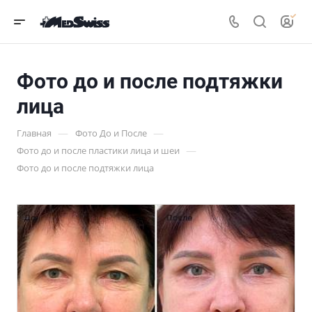
Фото до и после подтяжки
лица
—
—
Главная
Фото До и После
—
Фото до и после пластики лица и шеи
Фото до и после подтяжки лица