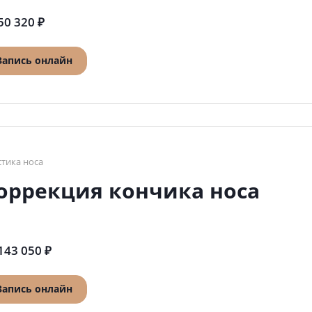
50 320 ₽
Запись онлайн
стика носа
оррекция кончика носа
143 050 ₽
Запись онлайн