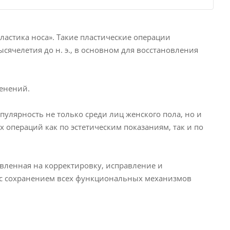
ластика носа». Такие пластические операции
ячелетия до н. э., в основном для восстановления
менений.
пулярность не только среди лиц женского пола, но и
х операций как по эстетическим показаниям, так и по
авленная на корректировку, исправление и
с сохранением всех функциональных механизмов