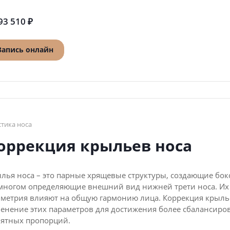
93 510 ₽
Запись онлайн
стика носа
оррекция крыльев носа
лья носа – это парные хрящевые структуры, создающие бок
многом определяющие внешний вид нижней трети носа. Их 
метрия влияют на общую гармонию лица. Коррекция крыль
енение этих параметров для достижения более сбалансиро
ятных пропорций.