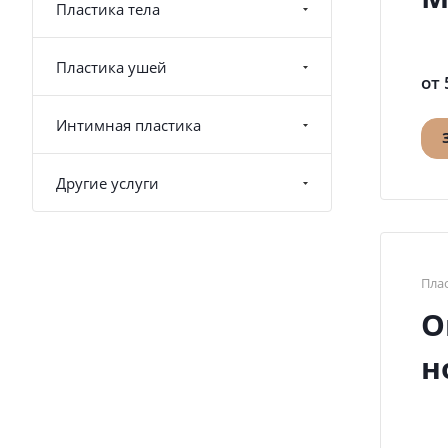
Пластика тела
Пластика ушей
от 
Интимная пластика
Другие услуги
Пла
О
н