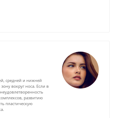
ней, средней и нижней
зону вокруг носа. Если в
т неудовлетворенность
комплексов, развитию
ать пластическую
а.