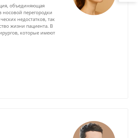
яция, объединяющая
в носовой перегородки
ических недостатков, так
тво жизни пациента. В
ирургов, которые имеют