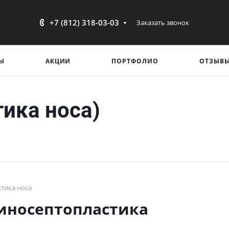
+7 (812) 318-03-03
Заказать звонок
Ы
АКЦИИ
ПОРТФОЛИО
ОТЗЫВ
ика носа)
стика носа
иносептопластика