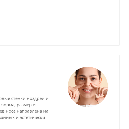
овые стенки ноздрей и
форма, размер и
ев носа направлена на
ванных и эстетически