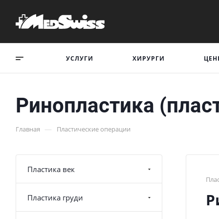
УСЛУГИ
ХИРУРГИ
ЦЕН
Ринопластика (пласт
—
Главная
Пластические операции
Пластика век
Пла
Р
Пластика груди