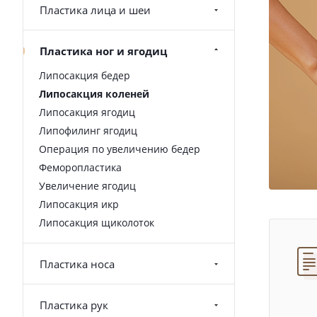
Пластика лица и шеи
Пластика ног и ягодиц
Липосакция бедер
Липосакция коленей
Липосакция ягодиц
Липофилинг ягодиц
Операция по увеличению бедер
Феморопластика
Увеличение ягодиц
Липосакция икр
Липосакция щиколоток
Пластика носа
Пластика рук