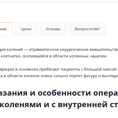
ние
Цены
Отзывы
Вопрос/ответ
ия коленей — атравматичное хирургическое вмешательств
клетчатки, скопившейся в области коленных чашечек.
перации в основном прибегают пациенты с большой массой т
а в области коленок очень сильно портит фигуру и выгляди
азания и особенности опер
 коленями и с внутренней с