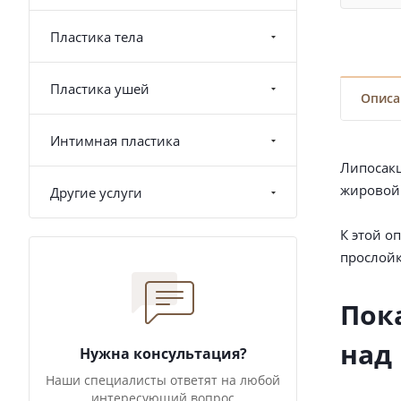
Пластика тела
Пластика ушей
Описа
Интимная пластика
Липосакц
жировой 
Другие услуги
К этой о
прослойк
Пок
над
Нужна консультация?
Наши специалисты ответят на любой
интересующий вопрос