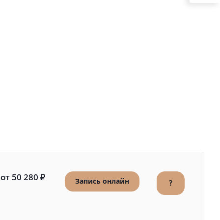
от 50 280 ₽
Запись онлайн
?