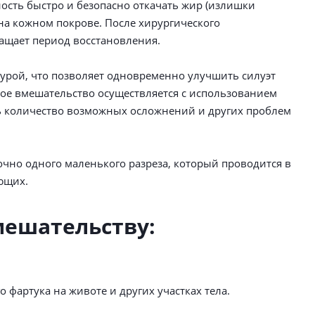
ость быстро и безопасно откачать жир (излишки
на кожном покрове. После хирургического
ращает период восстановления.
дурой, что позволяет одновременно улучшить силуэт
кое вмешательство осуществляется с использованием
ь количество возможных осложнений и других проблем
очно одного маленького разреза, который проводится в
ющих.
мешательству:
фартука на животе и других участках тела.