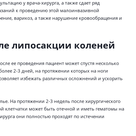
ьтацию у врача-хирурга, а также сдает ряд
азаний к проведению этой малоинвазивной
рение, варикоз, а также нарушение кровообращения и
ле липосакции коленей
осле ее проведения пациент может спустя несколько
более 2-3 дней, на протяжении которых на ноги
озволяет избежать различных осложнений и ускорить
лье. На протяжении 2-3 недель после хирургического
й клетчатки может быть отечной и иметь гематомы на
ирурга они полностью проходят по истечении