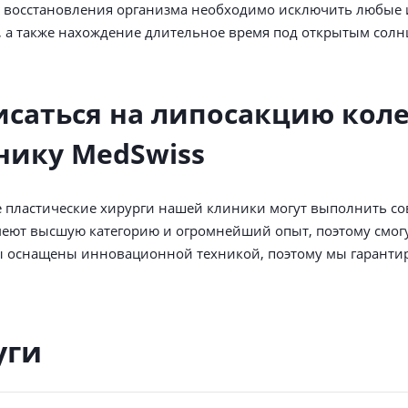
 восстановления организма необходимо исключить любые 
, а также нахождение длительное время под открытым солн
исаться на липосакцию коле
нику MedSwiss
пластические хирурги нашей клиники могут выполнить сов
еют высшую категорию и огромнейший опыт, поэтому смогу
 оснащены инновационной техникой, поэтому мы гарантир
уги