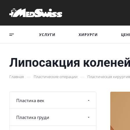
УСЛУГИ
ХИРУРГИ
ЦЕН
Липосакция колене
—
—
Главная
Пластические операции
Пластическая хирургия
Пластика век
Пластика груди