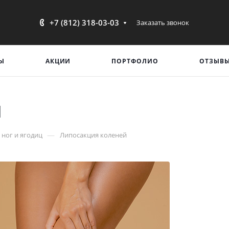
+7 (812) 318-03-03
Заказать звонок
Ы
АКЦИИ
ПОРТФОЛИО
ОТЗЫВ
й
—
 ног и ягодиц
Липосакция коленей