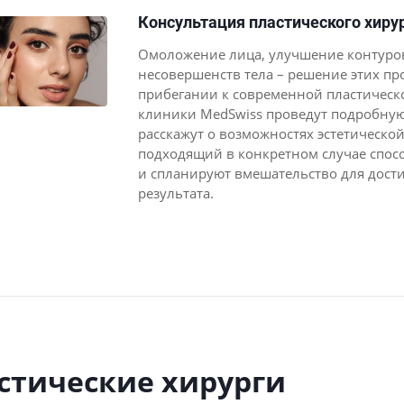
Консультация пластического хиру
Омоложение лица, улучшение контуров
несовершенств тела – решение этих пр
прибегании к современной пластическ
клиники MedSwiss проведут подробну
расскажут о возможностях эстетической
подходящий в конкретном случае спос
и спланируют вмешательство для дост
результата.
стические хирурги