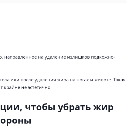
о, направленное на удаление излишков подкожно-
ела или после удаления жира на ногах и животе. Такая
т крайне не эстетично.
ации, чтобы убрать жир
тороны