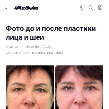
Фото до и после пластики
лица и шеи
—
—
Главная
Фото До и После
Фото до и после пластики лица и шеи