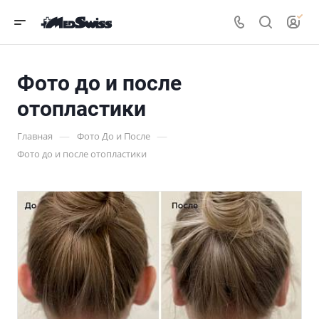
Фото до и после
отопластики
—
—
Главная
Фото До и После
Фото до и после отопластики