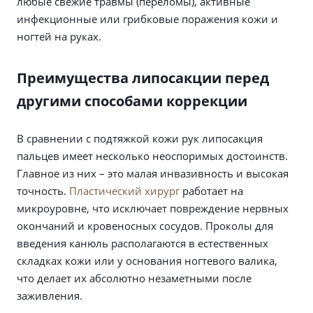
любые свежие травмы (переломы), активные
инфекционные или грибковые поражения кожи и
ногтей на руках.
Преимущества липосакции перед
другими способами коррекции
В сравнении с подтяжкой кожи рук липосакция
пальцев имеет несколько неоспоримых достоинств.
Главное из них – это малая инвазивность и высокая
точность.
Пластический хирург
работает на
микроуровне, что исключает повреждение нервных
окончаний и кровеносных сосудов. Проколы для
введения канюль располагаются в естественных
складках кожи или у основания ногтевого валика,
что делает их абсолютно незаметными после
заживления.