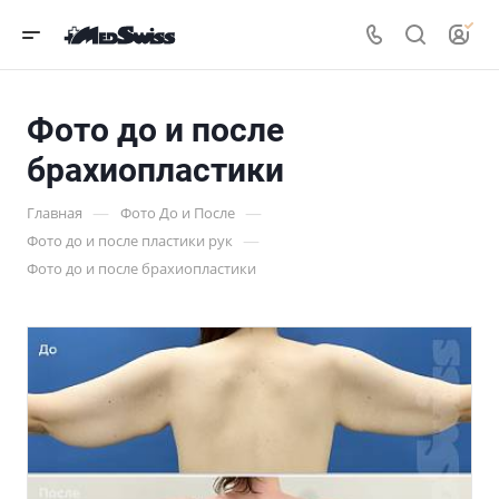
Фото до и после
брахиопластики
—
—
Главная
Фото До и После
—
Фото до и после пластики рук
Фото до и после брахиопластики