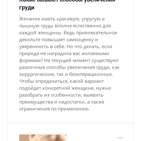
груди
Желание иметь красивую, упругую и
пышную грудь вполне естественно для
каждой женщины. Ведь привлекательное
декольте повышает самооценку и
уверенность в себе. Но что делать, если
природа не наградила вас желаемыми
формами? На текущий момент существуют
различные способы увеличения груди, как
хирургические, так и безоперационные.
Чтобы определиться, какой вариант
подойдет конкретной женщине, нужно
разобрать их особенности, выявить
преимущества и недостатки, а также
ограничения по применению.