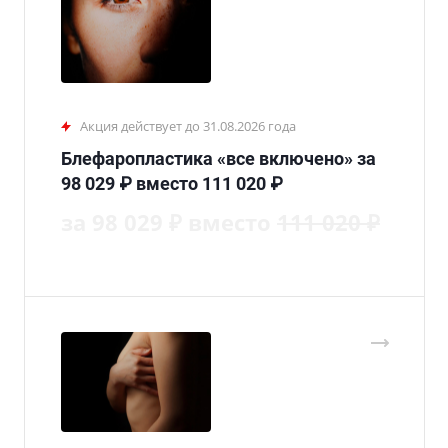
Акция действует до 31.08.2026 года
Блефаропластика «все включено» за
98 029 ₽ вместо 111 020 ₽
за 98 029 ₽ вместо
111 020 ₽