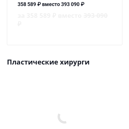
358 589 ₽ вместо 393 090 ₽
за 358 589 ₽ вместо
393 090
₽
Пластические хирурги