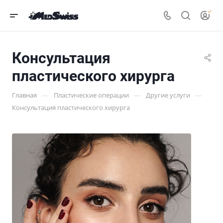
Консультация
пластического хирурга
—
—
—
Главная
Пластические операции
Другие услуги
Консультация пластического хирурга