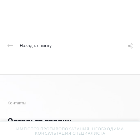
Назад к списку
Контакты
Оставьте заявку
ИМЕЮТСЯ ПРОТИВОПОКАЗАНИЯ. НЕОБХОДИМА
КОНСУЛЬТАЦИЯ СПЕЦИАЛИСТА
Обсудим задачи, найдем оптимальное решение и