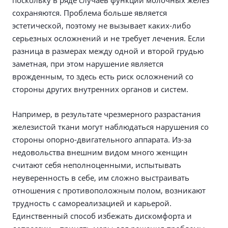
поскольку в ряде случаев функции молочных желез
сохраняются. Проблема больше является
эстетической, поэтому не вызывает каких-либо
серьезных осложнений и не требует лечения. Если
разница в размерах между одной и второй грудью
заметная, при этом нарушение является
врожденным, то здесь есть риск осложнений со
стороны других внутренних органов и систем.
Например, в результате чрезмерного разрастания
железистой ткани могут наблюдаться нарушения со
стороны опорно-двигательного аппарата. Из-за
недовольства внешним видом много женщин
считают себя неполноценными, испытывать
неуверенность в себе, им сложно выстраивать
отношения с противоположным полом, возникают
трудность с самореализацией и карьерой.
Единственный способ избежать дискомфорта и