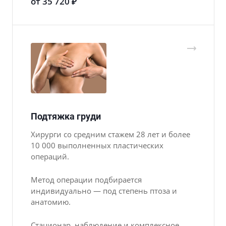
от 35 720 ₽
Подтяжка груди
Хирурги со средним стажем 28 лет и более
10 000 выполненных пластических
операций.
Метод операции подбирается
индивидуально — под степень птоза и
анатомию.
Стационар, наблюдение и комплексное