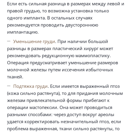
Если есть сильная разница в размерах между левой и
правой грудью, то возможна установка только
одного импланта. В остальных случаях
рекомендуется проводить двустороннюю
имплантацию.
Уменьшение груди
. При наличии большой
разницы в размерах пластический хирург может
рекомендовать редукционную маммопластику.
Операция предусматривает уменьшение размеров
молочной железы путем иссечения избыточных
тканей.
Подтяжка груди
. Если имеется выраженный птоз
(кожа сильно растянута), то для придания молочным
железам привлекательной формы прибегают к
операции мастопексии. Она может проводиться
разными способами: через доступ вокруг ареолы
удается корректировать незначительный птоз, если
проблема выраженная, ткани сильно растянуты, то