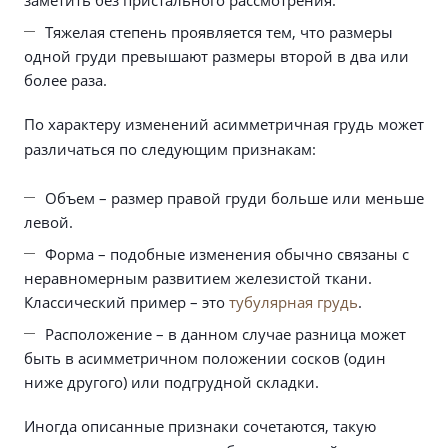
заметить без пристального рассмотрения.
Тяжелая степень проявляется тем, что размеры
одной груди превышают размеры второй в два или
более раза.
По характеру изменений асимметричная грудь может
различаться по следующим признакам:
Объем – размер правой груди больше или меньше
левой.
Форма – подобные изменения обычно связаны с
неравномерным развитием железистой ткани.
Классический пример – это
тубулярная грудь
.
Расположение – в данном случае разница может
быть в асимметричном положении сосков (один
ниже другого) или подгрудной складки.
Иногда описанные признаки сочетаются, такую