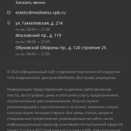
Заказать звонок
estetic@medswiss-spb.ru
ул. Гаккелевская, д. 21А
пн-вс: 08:00 — 21:00
Московский пр., д. 119
пн-вс: 08:00 — 21:00
Обуховской Обороны пр., д. 120 строение 25
пн-вс: 08:00 — 21:00
© 2026 Официальный сайт отделения пластической хирургии
сети медицинских центров MedSwiss. Все права защищены.
Информация, представленная на данном сайте (включая
тексты, фотографии, цены и описания услуг), предназначена
исключительно для ознакомления. Она не служит
рекомендацией к самолечению и не может заменить очную
консультацию лечащего врача. Все цены, статьи, акции и
специальные предложения, размещенные на сайте, носят
информационный характер и не являются публичной офертой
(пункт 2 статьи 437 Гражданского кодекса РФ). Для получения