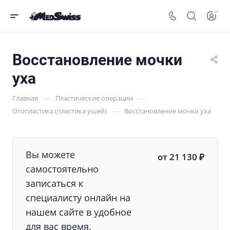
Восстановление мочки
уха
—
—
Главная
Пластические операции
—
Отопластика (пластика ушей)
Восстановление мочки уха
Вы можете
от 21 130 ₽
самостоятельно
записаться к
специалисту онлайн на
нашем сайте в удобное
для вас время.