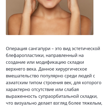
Операция сангапури – это вид эстетической
блефаропластики, направленный на
создание или модификацию складки
верхнего века. Данное хирургическое
вмешательство популярно среди людей с
азиатским типом строения век, для которого
характерно отсутствие или слабая
выраженность супраорбитальной складки,
что визуально делает взгляд более тяжелым,