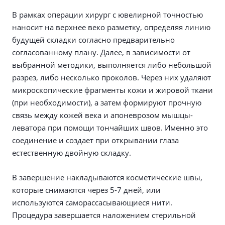
В рамках операции хирург с ювелирной точностью
наносит на верхнее веко разметку, определяя линию
будущей складки согласно предварительно
согласованному плану. Далее, в зависимости от
выбранной методики, выполняется либо небольшой
разрез, либо несколько проколов. Через них удаляют
микроскопические фрагменты кожи и жировой ткани
(при необходимости), а затем формируют прочную
связь между кожей века и апоневрозом мышцы-
леватора при помощи тончайших швов. Именно это
соединение и создает при открывании глаза
естественную двойную складку.
В завершение накладываются косметические швы,
которые снимаются через 5-7 дней, или
используются саморассасывающиеся нити.
Процедура завершается наложением стерильной