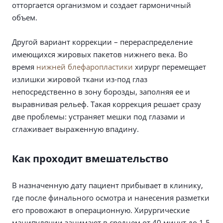
отторгается организмом и создает гармоничный
объем.
Другой вариант коррекции – перераспределение
имеющихся жировых пакетов нижнего века. Во
время
нижней блефаропластики
хирург перемещает
излишки жировой ткани из-под глаз
непосредственно в зону борозды, заполняя ее и
выравнивая рельеф. Такая коррекция решает сразу
две проблемы: устраняет мешки под глазами и
сглаживает выраженную впадину.
Как проходит вмешательство
В назначенную дату пациент прибывает в клинику,
где после финального осмотра и нанесения разметки
его провожают в операционную. Хирургические
манипуляции занимают в среднем от 40 минут до 1,5