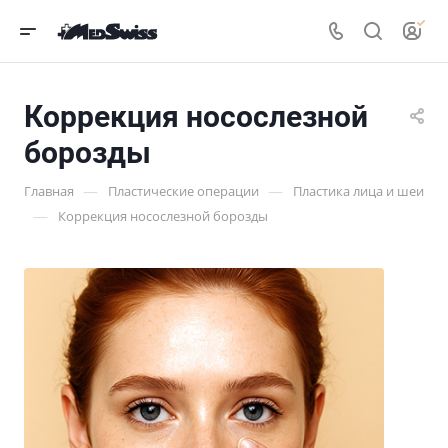
Коррекция носослезной
борозды
—
—
Главная
Пластические операции
Пластика лица и шеи
—
Коррекция носослезной борозды