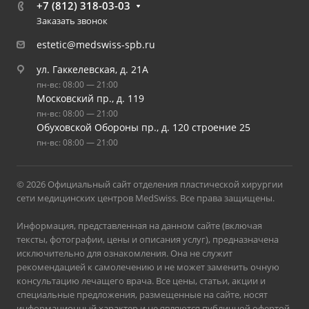
+7 (812) 318-03-03
Заказать звонок
estetic@medswiss-spb.ru
ул. Гаккелевская, д. 21А
пн-вс: 08:00 — 21:00
Московский пр., д. 119
пн-вс: 08:00 — 21:00
Обуховской Обороны пр., д. 120 строение 25
пн-вс: 08:00 — 21:00
© 2026 Официальный сайт отделения пластической хирургии
сети медицинских центров MedSwiss. Все права защищены.
Информация, представленная на данном сайте (включая
тексты, фотографии, цены и описания услуг), предназначена
исключительно для ознакомления. Она не служит
рекомендацией к самолечению и не может заменить очную
консультацию лечащего врача. Все цены, статьи, акции и
специальные предложения, размещенные на сайте, носят
информационный характер и не являются публичной офертой