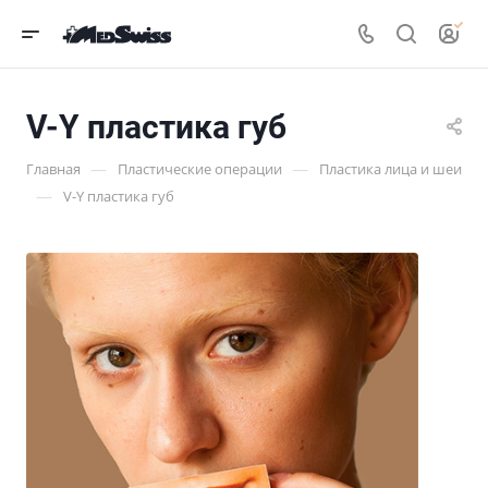
V-Y пластика губ
—
—
Главная
Пластические операции
Пластика лица и шеи
—
V-Y пластика губ