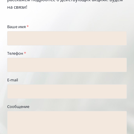
на связи!
Ваше имя
*
Телефон
*
E-mail
Сообщение