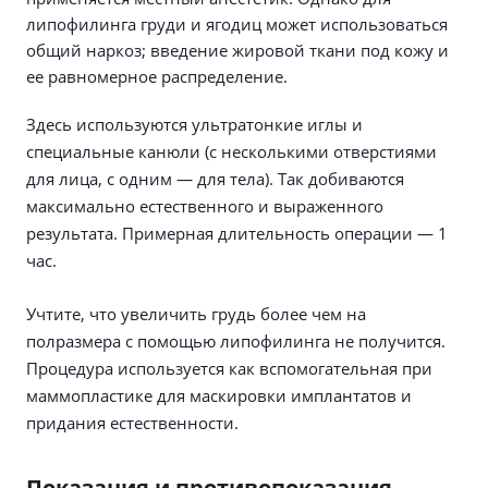
липофилинга груди и ягодиц может использоваться
общий наркоз; введение жировой ткани под кожу и
ее равномерное распределение.
Здесь используются ультратонкие иглы и
специальные канюли (с несколькими отверстиями
для лица, с одним — для тела). Так добиваются
максимально естественного и выраженного
результата. Примерная длительность операции — 1
час.
Учтите, что увеличить грудь более чем на
полразмера с помощью липофилинга не получится.
Процедура используется как вспомогательная при
маммопластике для маскировки имплантатов и
придания естественности.
Показания и противопоказания