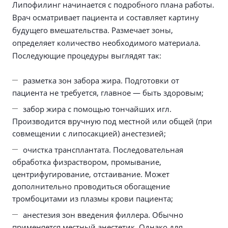
Липофилинг начинается с подробного плана работы.
Врач осматривает пациента и составляет картину
будущего вмешательства. Размечает зоны,
определяет количество необходимого материала.
Последующие процедуры выглядят так:
разметка зон забора жира. Подготовки от
пациента не требуется, главное — быть здоровым;
забор жира с помощью тончайших игл.
Производится вручную под местной или общей (при
совмещении с липосакцией) анестезией;
очистка трансплантата. Последовательная
обработка физраствором, промывание,
центрифугирование, отстаивание. Может
дополнительно проводиться обогащение
тромбоцитами из плазмы крови пациента;
анестезия зон введения филлера. Обычно
применяется местный анестетик. Однако для