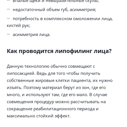
впалые щеки и невыразительные скулы;
недостаточный объем губ, асимметрия;
потребность в комплексном омоложении лица,
кистей рук;
асимметрия лица.
Как проводится липофилинг лица?
Данную технологию обычно совмещают с
липосакцией. Ведь для того чтобы получить
собственные жировые клетки пациента, их нужно
изъять. Поэтому материал берут из зон, где его
много, и используют там, где его мало. В случае
совмещения процедур можно рассчитывать на
сокращение реабилитационного периода и
максимально стойкий эффект.