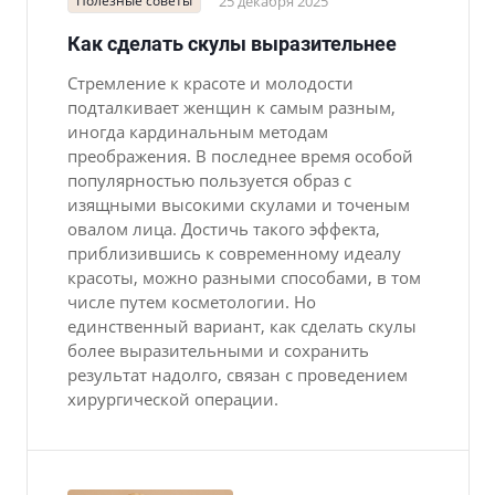
Полезные советы
25 декабря 2025
Как сделать скулы выразительнее
Стремление к красоте и молодости
подталкивает женщин к самым разным,
иногда кардинальным методам
преображения. В последнее время особой
популярностью пользуется образ с
изящными высокими скулами и точеным
овалом лица. Достичь такого эффекта,
приблизившись к современному идеалу
красоты, можно разными способами, в том
числе путем косметологии. Но
единственный вариант, как сделать скулы
более выразительными и сохранить
результат надолго, связан с проведением
хирургической операции.