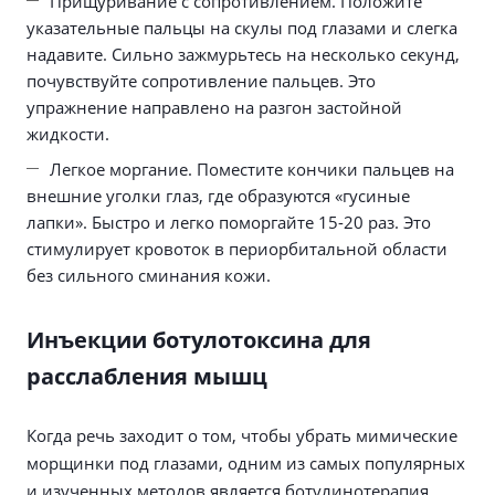
Прищуривание с сопротивлением. Положите
указательные пальцы на скулы под глазами и слегка
надавите. Сильно зажмурьтесь на несколько секунд,
почувствуйте сопротивление пальцев. Это
упражнение направлено на разгон застойной
жидкости.
Легкое моргание. Поместите кончики пальцев на
внешние уголки глаз, где образуются «гусиные
лапки». Быстро и легко поморгайте 15-20 раз. Это
стимулирует кровоток в периорбитальной области
без сильного сминания кожи.
Инъекции ботулотоксина для
расслабления мышц
Когда речь заходит о том, чтобы убрать мимические
морщинки под глазами, одним из самых популярных
и изученных методов является ботулинотерапия.