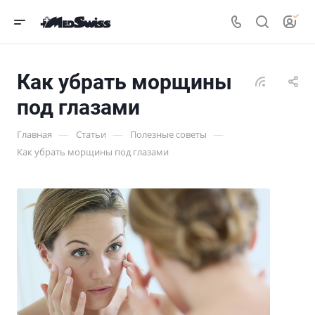
Как убрать морщины
под глазами
—
—
—
Главная
Статьи
Полезные советы
Как убрать морщины под глазами