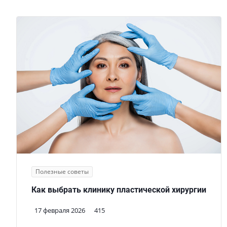
Полезные советы
Как выбрать клинику пластической хирургии
17 февраля 2026
415