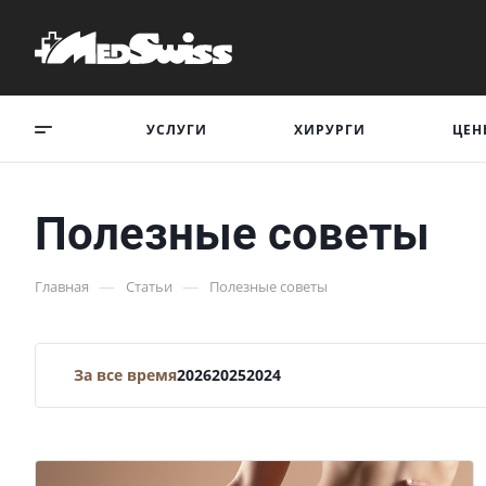
УСЛУГИ
ХИРУРГИ
ЦЕН
Полезные советы
—
—
Главная
Статьи
Полезные советы
За все время
2026
2025
2024