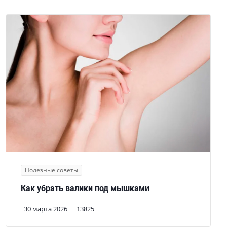
Полезные советы
Как убрать валики под мышками
30 марта 2026
13825