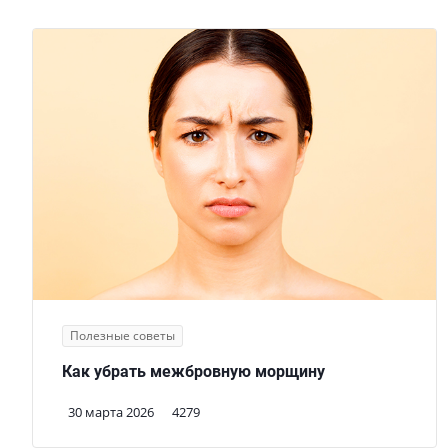
Полезные советы
Как убрать межбровную морщину
30 марта 2026
4279