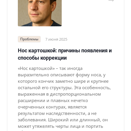
Проблемы
7 июня 2025
Нос картошкой: причины появления и
способы коррекции
«Нос картошкой» – так иногда
выразительно описывают форму носа, у
которого кончик заметно шире и крупнее
остальной его структуры. Эта особенность,
выраженная в диспропорциональном
расширении и плавных нечетко
очерченных контурах, является
результатом наследственности, а не
заболевания. Широкий или длинный, он
может утяжелять черты лица и портить