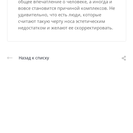
общее впечатление о человеке, а иногда и
вовсе становится причиной комплексов. Не
удивительно, что есть люди, которые
считают такую черту носа эстетическим
недостатком и желают ее скорректировать.
Назад к списку