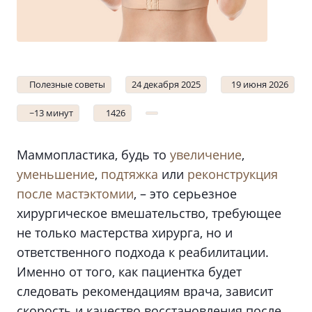
Полезные советы
24 декабря 2025
19 июня 2026
~13 минут
1426
Маммопластика, будь то
увеличение
,
уменьшение
,
подтяжка
или
реконструкция
после мастэктомии
, – это серьезное
хирургическое вмешательство, требующее
не только мастерства хирурга, но и
ответственного подхода к реабилитации.
Именно от того, как пациентка будет
следовать рекомендациям врача, зависит
скорость и качество восстановления после