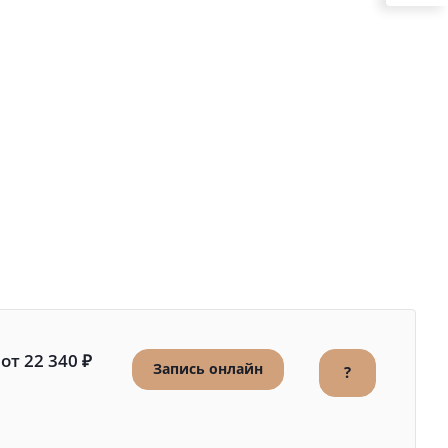
от 22 340 ₽
Запись онлайн
?