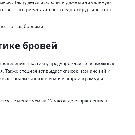
меры. Так удается исключить даже минимальную
ственного результата без следов хирургического
венно над бровями.
тике бровей
 проведения пластики, предупреждает о возможных
ия. Также специалист выдает список назначений и
ючает анализы крови и мочи, кардиограмму и
тся не менее чем за 12 часов до отправления в