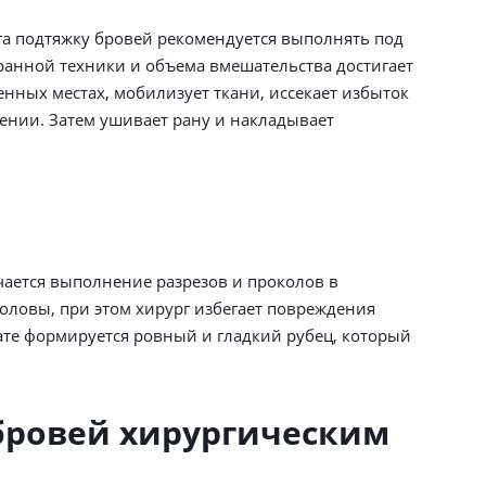
га подтяжку бровей рекомендуется выполнять под
анной техники и объема вмешательства достигает
ченных местах, мобилизует ткани, иссекает избыток
ении. Затем ушивает рану и накладывает
чается выполнение разрезов и проколов в
головы, при этом хирург избегает повреждения
ате формируется ровный и гладкий рубец, который
бровей хирургическим