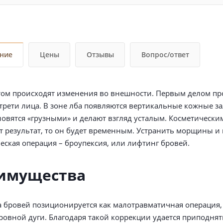
ние
Цены
Отзывы
Вопрос/ответ
том происходят изменения во внешности. Первым делом пр
трети лица. В зоне лба появляются вертикальные кожные з
новятся «грузными» и делают взгляд усталым. Косметическ
т результат, то он будет временным. Устранить морщины и 
еская операция – броупексия, или лифтинг бровей.
имущества
 бровей позиционируется как малотравматичная операция
овной дуги. Благодаря такой коррекции удается приподнять