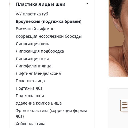
Пластика лица и шеи
V-Y пластика губ
Броупексия (подтяжка бровей)
Височный лифтинг
Коррекция носослезной борозды
Липосакция лица
Липосакция подбородка
Липосакция шеи
Липофилинг лица
Лифтинг Мендельсона
Пластика лица
Подтяжка лба
Подтяжка шеи
Удаление комков Биша
Фронтопластика (коррекция формы
лба)
Хейлопластика