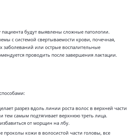
у пациента будут выявлены сложные патологии.
емы с системой свертываемости крови, почечная,
их заболеваний или острые воспалительные
ендуется проводить после завершения лактации.
способами:
елает разрез вдоль линии роста волос в верхней части
 и тем самым подтягивает верхнюю треть лица.
 избавиться от морщин на лбу.
е проколы кожи в волосистой части головы, все