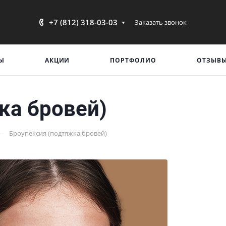
+7 (812) 318-03-03
Заказать звонок
Ы
АКЦИИ
ПОРТФОЛИО
ОТЗЫВ
ка бровей)
—
Броупексия (подтяжка бровей)