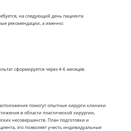
ебуется, на следующий день пациента
ные рекомендации, а именно:
льтат сформируется через 4-6 месяцев.
расположение помогут опытные хирурги клиники
стижения в области пластической хирургии,
ских несовершенств. План подготовки и
циента, это позволяет учесть индивидуальные