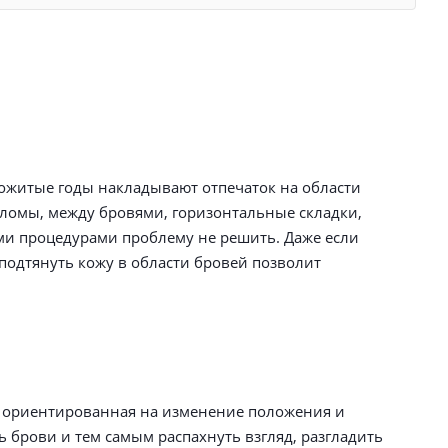
ожитые годы накладывают отпечаток на области
аломы, между бровями, горизонтальные складки,
ими процедурами проблему не решить. Даже если
подтянуть кожу в области бровей позволит
, ориентированная на изменение положения и
 брови и тем самым распахнуть взгляд, разгладить