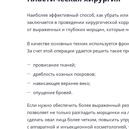
Наиболее эффективный способ, как убрать ил
заключается в проведении хирургической корр
от выраженных и глубоких морщин, которые н
В качестве основных техник используется фр
За счет этой операции удается решить такие пр
провисание тканей;
дряблость кожных покровов;
нависающее верхнее веко;
опущение бровей.
Если нужно обеспечить более выраженный рез
позволяет не только разгладить морщинки на л
сделать овал лица более четким, повысить упр
с аппаратной и инъекционной косметологией, 