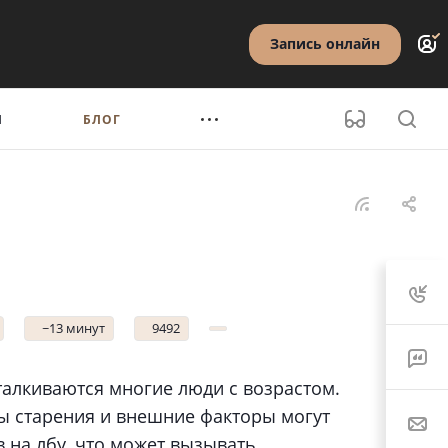
Запись онлайн
Ы
БЛОГ
~13 минут
9492
талкиваются многие люди с возрастом.
ы старения и внешние факторы могут
 на лбу, что может вызывать