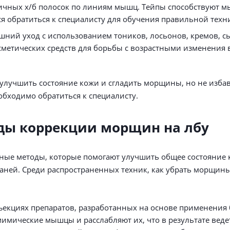
тичных х/б полосок по линиям мышц. Тейпы способствуют
я обратиться к специалисту для обучения правильной техн
ний уход с использованием тоников, лосьонов, кремов, сы
етических средств для борьбы с возрастными изменения вы
улучшить состояние кожи и сгладить морщины, но не избав
обходимо обратиться к специалисту.
ды коррекции морщин на лбу
нные методы, которые помогают улучшить общее состояние 
аней. Среди распространенных техник, как убрать морщины
кциях препаратов, разработанных на основе применения бо
мимические мышцы и расслабляют их, что в результате веде