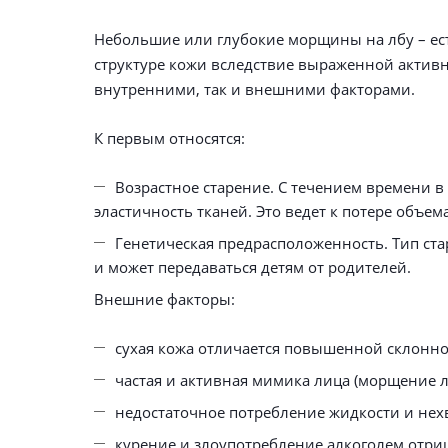
Небольшие или глубокие морщины на лбу – ест
структуре кожи вследствие выраженной актив
внутренними, так и внешними факторами.
К первым относятся:
Возрастное старение. С течением времени в
эластичность тканей. Это ведет к потере объе
Генетическая предрасположенность. Тип ст
и может передаваться детям от родителей.
Внешние факторы:
сухая кожа отличается повышенной склонн
частая и активная мимика лица (морщение л
недостаточное потребление жидкости и нех
курение и злоупотребление алкоголем отри