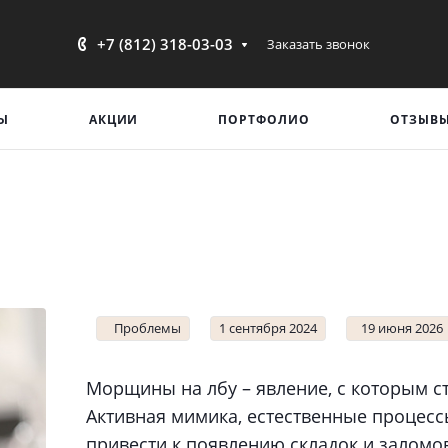
+7 (812) 318-03-03
Заказать звонок
Ы
АКЦИИ
ПОРТФОЛИО
ОТЗЫВ
Проблемы
1 сентября 2024
19 июня 2026
Морщины на лбу – явление, с которым с
Активная мимика, естественные процесс
привести к появлению складок и заломов