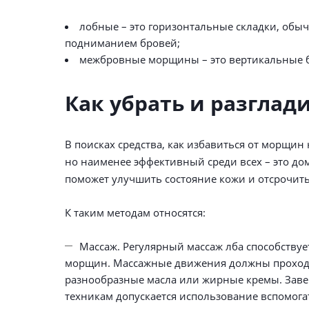
лобные – это горизонтальные складки, обы
подниманием бровей;
межбровные морщины – это вертикальные бо
Как убрать и разгла
В поисках средства, как избавиться от морщи
но наименее эффективный среди всех – это до
поможет улучшить состояние кожи и отсрочи
К таким методам относятся:
Массаж. Регулярный массаж лба способств
морщин. Массажные движения должны проходит
разнообразные масла или жирные кремы. Зав
техникам допускается использование вспомога