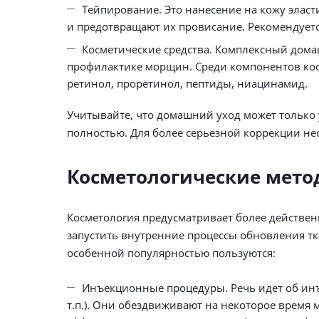
Тейпирование. Это нанесение на кожу элас
и предотвращают их провисание. Рекомендуетс
Косметические средства. Комплексный домаш
профилактике морщин. Среди компонентов косм
ретинол, проретинол, пептиды, ниацинамид.
Учитывайте, что домашний уход может только 
полностью. Для более серьезной коррекции не
Косметологические мето
Косметология предусматривает более действе
запустить внутренние процессы обновления тк
особенной популярностью пользуются:
Инъекционные процедуры. Речь идет об инъе
т.п.). Они обездвиживают на некоторое время 