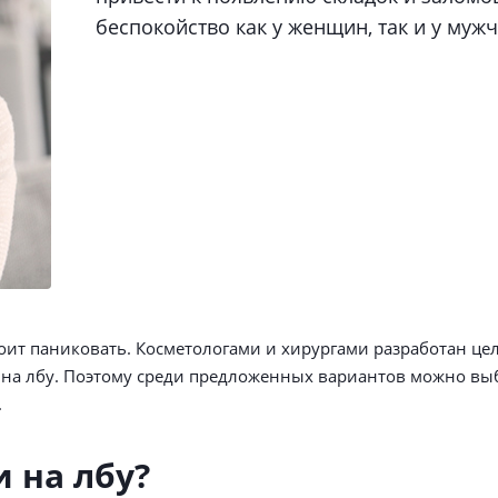
беспокойство как у женщин, так и у мужч
тоит паниковать. Косметологами и хирургами разработан це
на лбу. Поэтому среди предложенных вариантов можно выб
.
 на лбу?