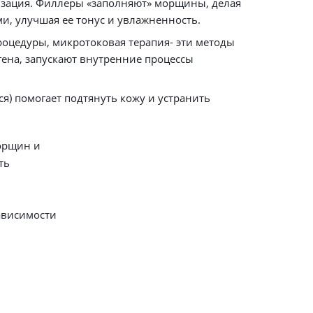
изация. Филлеры «заполняют» морщины, делая
, улучшая ее тонус и увлажненность.
оцедуры, микротоковая терапия- эти методы
ена, запускают внутренние процессы
) помогает подтянуть кожу и устранить
орщин и
ть
ависимости