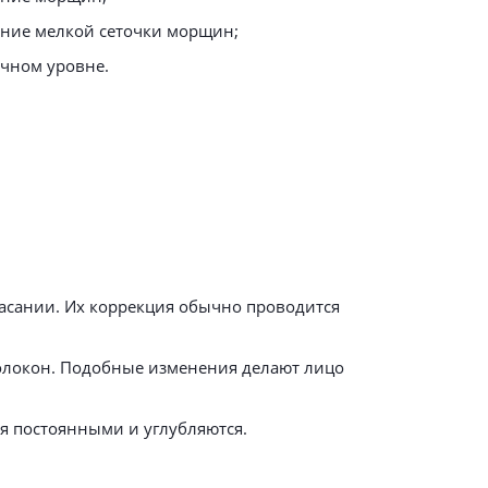
ание мелкой сеточки морщин;
очном уровне.
касании. Их коррекция обычно проводится
волокон. Подобные изменения делают лицо
я постоянными и углубляются.