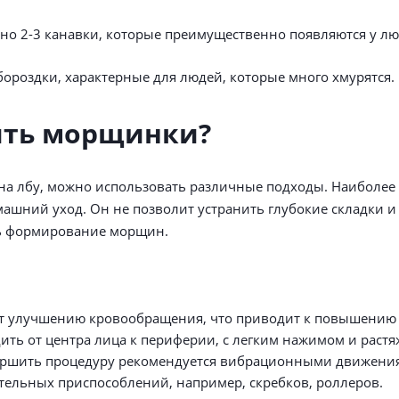
чно 2-3 канавки, которые преимущественно появляются у 
роздки, характерные для людей, которые много хмурятся.
дить морщинки?
н на лбу, можно использовать различные подходы. Наиболее
машний уход. Он не позволит устранить глубокие складки и
ть формирование морщин.
ует улучшению кровообращения, что приводит к повышени
ь от центра лица к периферии, с легким нажимом и раст
ершить процедуру рекомендуется вибрационными движени
тельных приспособлений, например, скребков, роллеров.