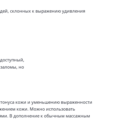
людей, склонных к выражению удивления
 доступный,
 заломы, но
ю тонуса кожи и уменьшению выраженности
яжением кожи. Можно использовать
ями. В дополнение к обычным массажным