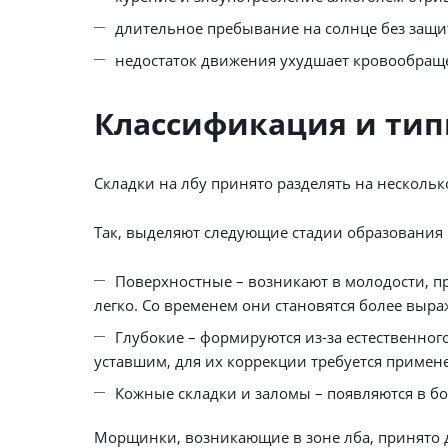
длительное пребывание на солнце без защ
недостаток движения ухудшает кровообраще
Классификация и тип
Складки на лбу принято разделять на несколь
Так, выделяют следующие стадии образования
Поверхностные – возникают в молодости, пр
легко. Со временем они становятся более выр
Глубокие – формируются из-за естественно
уставшим, для их коррекции требуется примен
Кожные складки и заломы – появляются в б
Морщинки, возникающие в зоне лба, принято д