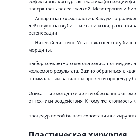
эффективны контурная пластика (инъекции фи
поверхность более гладкой. Мезотерапия и б
Аппаратная косметология. Вакуумно-ролико
действуют на глубинные слои кожи, разглажив
регенерации.
Нитевой лифтинг. Установка под кожу биос
морщины.
Выбор конкретного метода зависит от индиви
желаемого результата. Важно обратиться к к
оптимальный вариант и провести процедуру б
Описанные методики хотя и обеспечивают омол
от техники воздействия. К тому же, стоимость 
процедур порой бывает сопоставима с хирурги
Пластическая хирургия