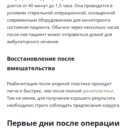
длится от 40 минут до 1,5 часа. Она проводится в
условиях стерильной операционной, оснащенной
современным оборудованием для мониторинга
состояния пациента. Обычно через несколько часов
после нее пациент может отправиться домой для
амбулаторного лечения.
Восстановление после
вмешательства
Реабилитация после аларной пластики проходит
легче и быстрее, чем после полной
ринопластики
.
Тем не менее, для получения хорошего результата
необходимо строго соблюдать предписания хирурга.
Первые дни после операции