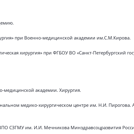
демию.
рургия» при Военно-медицинской академии им.С.М.Кирова.
стическая хирургия» при ФГБОУ ВО «Санкт-Петербургский 
о-медицинской академии. Хирургия.
альном медико-хирургическом центре им. Н.И. Пирогова. 
ПО СЗГМУ им. И.И. Мечникова Минздравсоцразвития Росси