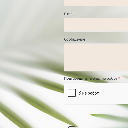
E-mail
Сообщение
Подтвердите, что вы не робот
*