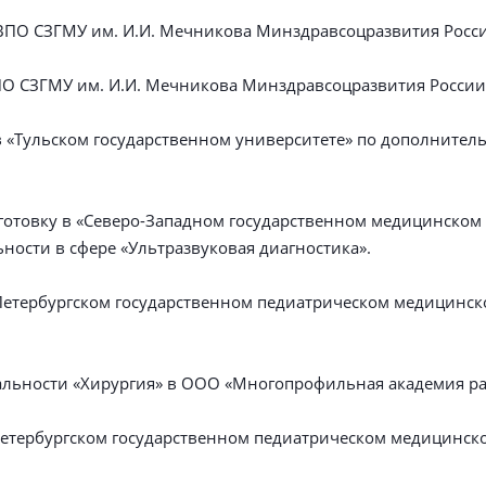
ПО СЗГМУ им. И.И. Мечникова Минздравсоцразвития России
О СЗГМУ им. И.И. Мечникова Минздравсоцразвития России.
 «Тульском государственном университете» по дополните
готовку в «Северо-Западном государственном медицинском
ости в сфере «Ультразвуковая диагностика».
Петербургском государственном педиатрическом медицинск
альности «Хирургия» в ООО «Многопрофильная академия ра
Петербургском государственном педиатрическом медицинск