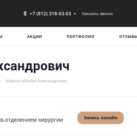
+7 (812) 318-03-03
Заказать звонок
Ы
АКЦИИ
ПОРТФОЛИО
ОТЗЫВ
ксандрович
—
Маркин Михаил Александрович
Запись онлайн
ав.отделением хирургии