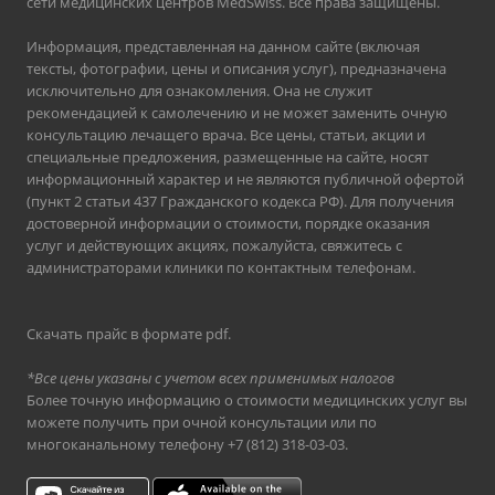
сети медицинских центров MedSwiss. Все права защищены.
Информация, представленная на данном сайте (включая
тексты, фотографии, цены и описания услуг), предназначена
исключительно для ознакомления. Она не служит
рекомендацией к самолечению и не может заменить очную
консультацию лечащего врача. Все цены, статьи, акции и
специальные предложения, размещенные на сайте, носят
информационный характер и не являются публичной офертой
(пункт 2 статьи 437 Гражданского кодекса РФ). Для получения
достоверной информации о стоимости, порядке оказания
услуг и действующих акциях, пожалуйста, свяжитесь с
администраторами клиники по контактным телефонам.
Скачать прайс в формате pdf
.
*Все цены указаны с учетом всех применимых налогов
Более точную информацию о стоимости медицинских услуг вы
можете получить при очной консультации или по
многоканальному телефону
+7 (812) 318-03-03
.