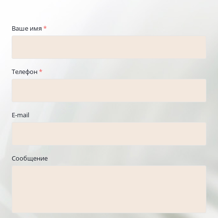
Ваше имя
*
Телефон
*
E-mail
Сообщение