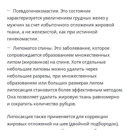
Псевдогинекомастия. Это состояние
характеризуется увеличением грудных желез у
мужчин за счет избыточного отложения жировой
ткани, а не железистой, как при истинной
гинекомастии.
Липоматоз спины. Это заболевание, которое
сопровождается образованием множественных
липом (жировиков) на спине. Хотя отдельные
небольшие липомы можно удалить через
небольшие разрезы, при множественных
образованиях или больших размерах липом
липосакция становится более эффективным методом.
Она позволяет удалить жировую ткань равномерно
и сократить количество рубцов.
Липосакция также применяется для коррекции
жировых отложений на шее (двойной подбородок),