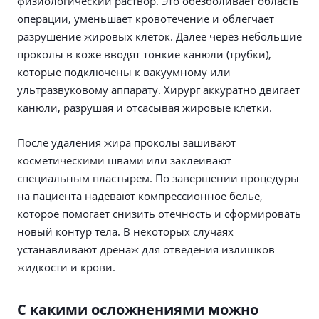
физиологический раствор. Это обезболивает область
операции, уменьшает кровотечение и облегчает
разрушение жировых клеток. Далее через небольшие
проколы в коже вводят тонкие канюли (трубки),
которые подключены к вакуумному или
ультразвуковому аппарату. Хирург аккуратно двигает
канюли, разрушая и отсасывая жировые клетки.
После удаления жира проколы зашивают
косметическими швами или заклеивают
специальным пластырем. По завершении процедуры
на пациента надевают компрессионное белье,
которое помогает снизить отечность и сформировать
новый контур тела. В некоторых случаях
устанавливают дренаж для отведения излишков
жидкости и крови.
С какими осложнениями можно