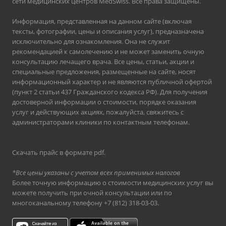
сети медицинских центров MedSwiss. Все права защищены.
Информация, представленная на данном сайте (включая
тексты, фотографии, цены и описания услуг), предназначена
исключительно для ознакомления. Она не служит
рекомендацией к самолечению и не может заменить очную
консультацию лечащего врача. Все цены, статьи, акции и
специальные предложения, размещенные на сайте, носят
информационный характер и не являются публичной офертой
(пункт 2 статьи 437 Гражданского кодекса РФ). Для получения
достоверной информации о стоимости, порядке оказания
услуг и действующих акциях, пожалуйста, свяжитесь с
администраторами клиники по контактным телефонам.
Скачать прайс в формате pdf
.
*Все цены указаны с учетом всех применимых налогов
Более точную информацию о стоимости медицинских услуг вы
можете получить при очной консультации или по
многоканальному телефону
+7 (812) 318-03-03
.