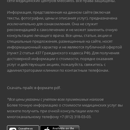
сети медицинских центров MedSwiss. Все права защищены.
Информация, представленная на данном сайте (включая
тексты, фотографии, цены и описания услуг), предназначена
исключительно для ознакомления. Она не служит
рекомендацией к самолечению и не может заменить очную
консультацию лечащего врача. Все цены, статьи, акции и
специальные предложения, размещенные на сайте, носят
информационный характер и не являются публичной офертой
(пункт 2 статьи 437 Гражданского кодекса РФ). Для получения
достоверной информации о стоимости, порядке оказания
услуг и действующих акциях, пожалуйста, свяжитесь с
администраторами клиники по контактным телефонам.
Скачать прайс в формате pdf
.
*Все цены указаны с учетом всех применимых налогов
Более точную информацию о стоимости медицинских услуг вы
можете получить при очной консультации или по
многоканальному телефону
+7 (812) 318-03-03
.