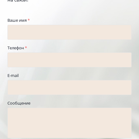
Ваше имя
*
Телефон
*
E-mail
Сообщение