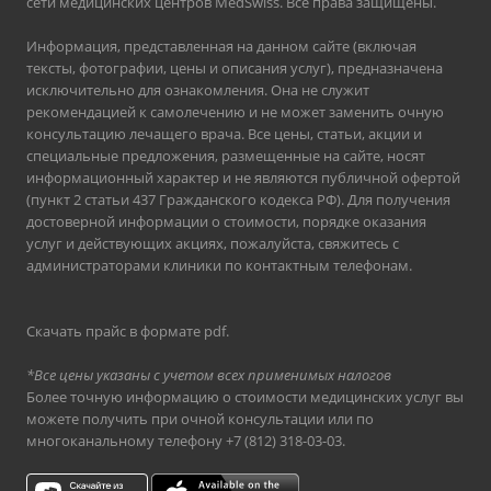
сети медицинских центров MedSwiss. Все права защищены.
Информация, представленная на данном сайте (включая
тексты, фотографии, цены и описания услуг), предназначена
исключительно для ознакомления. Она не служит
рекомендацией к самолечению и не может заменить очную
консультацию лечащего врача. Все цены, статьи, акции и
специальные предложения, размещенные на сайте, носят
информационный характер и не являются публичной офертой
(пункт 2 статьи 437 Гражданского кодекса РФ). Для получения
достоверной информации о стоимости, порядке оказания
услуг и действующих акциях, пожалуйста, свяжитесь с
администраторами клиники по контактным телефонам.
Скачать прайс в формате pdf
.
*Все цены указаны с учетом всех применимых налогов
Более точную информацию о стоимости медицинских услуг вы
можете получить при очной консультации или по
многоканальному телефону
+7 (812) 318-03-03
.