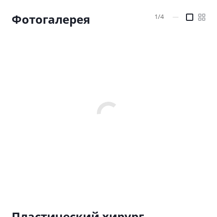
Фотогалерея
1/4
—
Пластический хирург