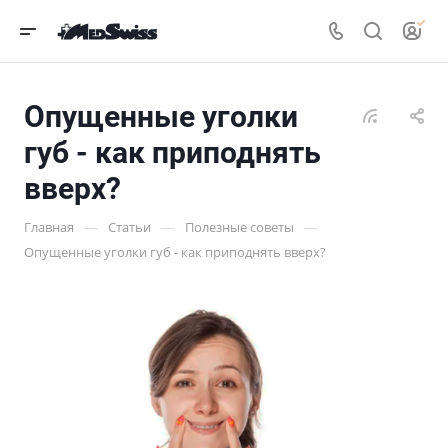
Опущенные уголки
губ - как приподнять
вверх?
—
—
—
Главная
Статьи
Полезные советы
Опущенные уголки губ - как приподнять вверх?