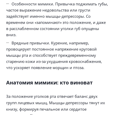
Особенности мимики. Привычка поджимать губы,
частое выражение недовольства или грусти
задействует именно мышцы-депрессоры. Со
временем они «запоминают» это положение, и даже
в расслабленном состоянии уголки губ опущены
вниз.
Вредные привычки. Курение, например,
провоцирует постоянное напряжение круговой
мышцы рта и способствует преждевременному
старению кожи из-за ухудшения кровоснабжения,
что ускоряет появление морщин и птоза.
Анатомия мимики: кто виноват
За положение уголков рта отвечает баланс двух
групп лицевых мышц. Мышцы-депрессоры тянут их
книзу, формируя печальное или сердитое