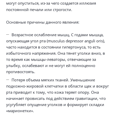
могут опуститься, из-за чего создается иллюзия
постоянной печали или строгости.
Основные причины данного явления:
Возрастное ослабление мышц. С годами мышца,
опускающая угол рта (musculus depressor anguli oris),
часто находится в состоянии гипертонуса, то есть
избыточного напряжения. Она тянет уголки вниз, в
то время как мышцы-леваторы, отвечающие за
улыбку, ослабевают и не могут ей полноценно
противостоять.
Потеря объема мягких тканей. Уменьшение
подкожно-жировой клетчатки в области щек и вокруг
рта приводит к тому, что кожа теряет опору. Она
начинает провисать под действием гравитации, что
усугубляет опущение уголков и формирует складки
«марионетки».