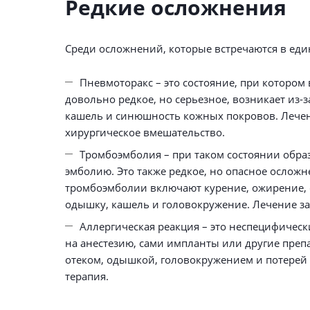
Редкие осложнения
Среди осложнений, которые встречаются в еди
Пневмоторакс – это состояние, при котором 
довольно редкое, но серьезное, возникает из
кашель и синюшность кожных покровов. Лечени
хирургическое вмешательство.
Тромбоэмболия – при таком состоянии образ
эмболию. Это также редкое, но опасное осложн
тромбоэмболии включают курение, ожирение, 
одышку, кашель и головокружение. Лечение за
Аллергическая реакция – это неспецифичес
на анестезию, сами импланты или другие преп
отеком, одышкой, головокружением и потерей
терапия.