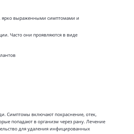
ем, ярко выраженными симптомами и
ции. Часто они проявляются в виде
плантов
:
ди. Симптомы включают покраснение, отек,
орые попадают в организм через рану. Лечение
ательство для удаления инфицированных