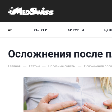
УСЛУГИ
ХИРУРГИ
ЦЕН
Осложнения после п
—
—
—
Главная
Статьи
Полезные советы
Осложнения после