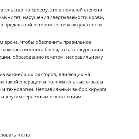
тельство по-своему, это в немалой степени
ммунитет, нарушения свертываемости крови,
га предельной осторожности и аккуратности
м врача, чтобы обеспечить правильное
 компрессионного белья, отказ от курения и
екции, образованию гематом, неправильному
 из важнейших факторов, влияющих на
ии такой операции и положительные отзывы.
и и технологии. Неправильный выбор хирурга
 и другим серьезным осложнениям.
ровать их на