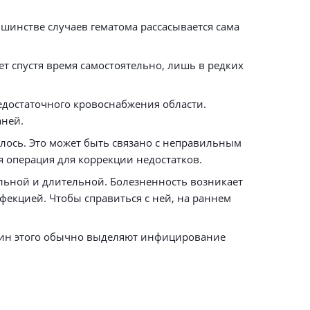
ьшинстве случаев гематома рассасывается сама
ет спустя время самостоятельно, лишь в редких
недостаточного кровоснабжения области.
аней.
лось. Это может быть связано с неправильным
 операция для коррекции недостатков.
ильной и длительной. Болезненность возникает
фекцией. Чтобы справиться с ней, на раннем
чин этого обычно выделяют инфицирование