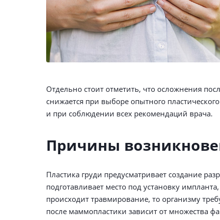
Отдельно стоит отметить, что осложнения пос
снижается при выборе опытного пластическог
и при соблюдении всех рекомендаций врача.
Причины возникнове
Пластика груди предусматривает создание раз
подготавливает место под установку импланта
происходит травмирование, то организму треб
после маммопластики зависит от множества фа