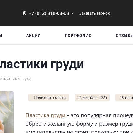
+7 (812) 318-03-03
Заказать звонок
Ы
АКЦИИ
ПОРТФОЛИО
ОТЗЫВ
ластики груди
 пластики груди
Полезные советы
24 декабря 2025
19 июн
Пластика груди
– это популярная процед
обрести желанную форму и размер груди
вмешательству не стоит, поскольку при