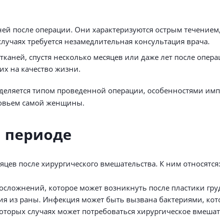
дней после операции. Они характеризуются острым течени
случаях требуется незамедлительная консультация врача.
каней, спустя несколько месяцев или даже лет после опера
х на качество жизни.
деляется типом проведенной операции, особенностями им
оровьем самой женщины.
 периоде
цев после хирургического вмешательства. К ним относятся
осложнений, которое может возникнуть после пластики гру
я из раны. Инфекция может быть вызвана бактериями, кот
которых случаях может потребоваться хирургическое вмеш