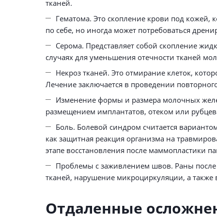
тканей.
Гематома. Это скопление крови под кожей, 
по себе, но иногда может потребоваться дрени
Серома. Представляет собой скопление жидко
случаях для уменьшения отечности тканей мол
Некроз тканей. Это отмирание клеток, кото
Лечение заключается в проведении повторного
Изменение формы и размера молочных желез
размещением имплантатов, отеком или рубцева
Боль. Болевой синдром считается варианто
как защитная реакция организма на травмиров
этапе восстановления после маммопластики п
Проблемы с заживлением швов. Раны после
тканей, нарушение микроциркуляции, а также 
Отдаленные осложне