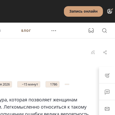
Запись онлайн
Ы
БЛОГ
я 2026
~15 минут
1786
ура, которая позволяет женщинам
. Легкомысленно относиться к такому
 допущении ошибки велика вероятность