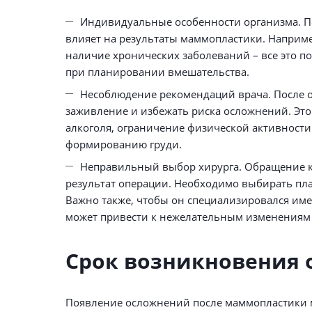
Индивидуальные особенности организма. По
влияет на результаты маммопластики. Наприм
наличие хронических заболеваний – все это п
при планировании вмешательства.
Несоблюдение рекомендаций врача. После о
заживление и избежать риска осложнений. Это
алкоголя, ограничение физической активност
формированию груди.
Неправильный выбор хирурга. Обращение к
результат операции. Необходимо выбирать пл
Важно также, чтобы он специализировался им
может привести к нежелательным изменениям 
Срок возникновения
Появление осложнений после маммопластики м