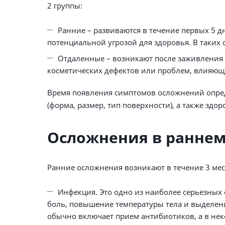
2 группы:
Ранние – развиваются в течение первых 5 
потенциальной угрозой для здоровья. В таких 
Отдаленные – возникают после заживления т
косметических дефектов или проблем, влияющи
Время появления симптомов осложнений опре
(форма, размер, тип поверхности), а также зд
Осложнения в раннем
Ранние осложнения возникают в течение 3 меся
Инфекция. Это одно из наиболее серьезных 
боль, повышение температуры тела и выделени
обычно включает прием антибиотиков, а в не