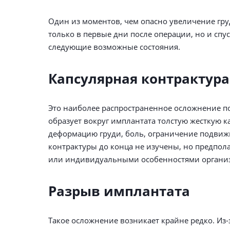
Один из моментов, чем опасно увеличение груд
только в первые дни после операции, но и спу
следующие возможные состояния.
Капсулярная контрактура
Это наиболее распространенное осложнение по
образует вокруг имплантата толстую жесткую к
деформацию груди, боль, ограничение подви
контрактуры до конца не изучены, но предпола
или индивидуальными особенностями органи
Разрыв имплантата
Такое осложнение возникает крайне редко. Из