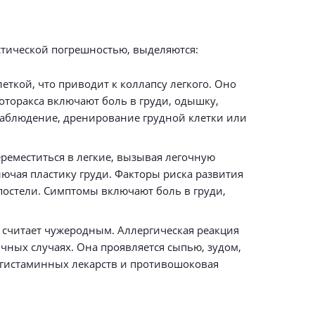
стической погрешностью, выделяются:
еткой, что приводит к коллапсу легкого. Оно
оторакса включают боль в груди, одышку,
наблюдение, дренирование грудной клетки или
ереместиться в легкие, вызывая легочную
лючая пластику груди. Факторы риска развития
остели. Симптомы включают боль в груди,
 считает чужеродным. Аллергическая реакция
чных случаях. Она проявляется сыпью, зудом,
игистаминных лекарств и противошоковая