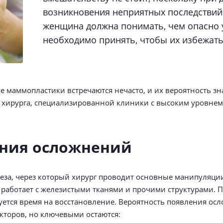
возникновения неприятных последствий
женщина должна понимать, чем опасно у
необходимо принять, чтобы их избежать
ле маммопластики встречаются нечасто, и их вероятность з
о хирурга, специализированной клиники с высоким уровне
ния осложнений
реза, через который хирург проводит основные манипуляци
, работает с железистыми тканями и прочими структурами. 
уется время на восстановление. Вероятность появления ос
кторов, но ключевыми остаются: