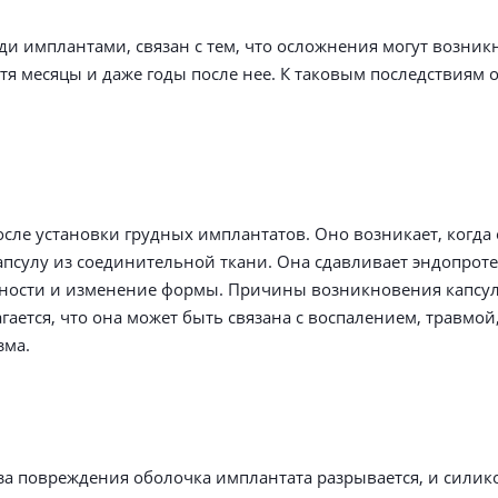
и имплантами, связан с тем, что осложнения могут возник
стя месяцы и даже годы после нее. К таковым последствиям 
сле установки грудных имплантатов. Оно возникает, когда
апсулу из соединительной ткани. Она сдавливает эндопроте
жности и изменение формы. Причины возникновения капсу
гается, что она может быть связана с воспалением, травмо
зма.
-за повреждения оболочка имплантата разрывается, и сили