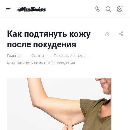
Как подтянуть кожу
после похудения
—
—
—
Главная
Статьи
Полезные советы
Как подтянуть кожу после похудения