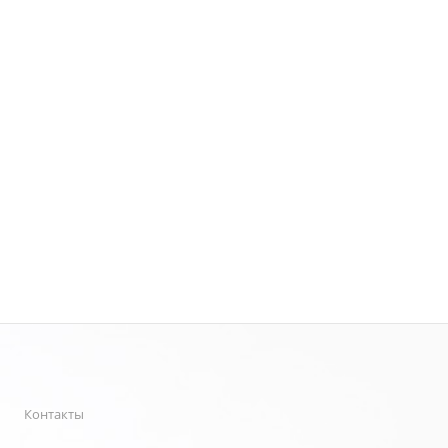
Контакты