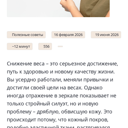
Полезные советы
16 февраля 2026
19 июня 2026
~12 минут
556
Снижение веса – это серьезное достижение,
путь к здоровью и новому качеству жизни.
Вы усердно работали, меняли привычки и
достигли своей цели на весах. Однако
иногда отражение в зеркале показывает не
только стройный силуэт, но и новую
проблему – дряблую, обвисшую кожу. Это
происходит потому, что кожный покров,
подобно эластичной ткани, растягивался