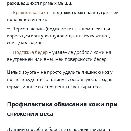
разошедшихся прямых мышц.
Брахиопластика
– подтяжка кожи на внутренней
поверхности плеч.
Торсопластика (бодилифтинг) – комплексная
коррекция контуров туловища, включая живот,
спину и ягодицы.
Подтяжка бедер
– удаление дряблой кожи на
внутренней или внешней поверхности бедер.
Цель хирурга – не просто удалить лишнюю кожу
после похудения, а натянуть оставшуюся, создав
гармоничные и естественные контуры тела.
Профилактика обвисания кожи при
снижении веса
Лучший способ не бороться с последствиями, а