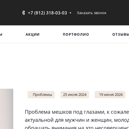
+7 (812) 318-03-03
Заказать звонок
Ы
АКЦИИ
ПОРТФОЛИО
ОТЗЫВ
Проблемы
25 июля 2024
19 июня 2026
Проблема мешков под глазами, к сожале
актуальной для мужчин и женщин, молод
обращать внимания на это несовершенс