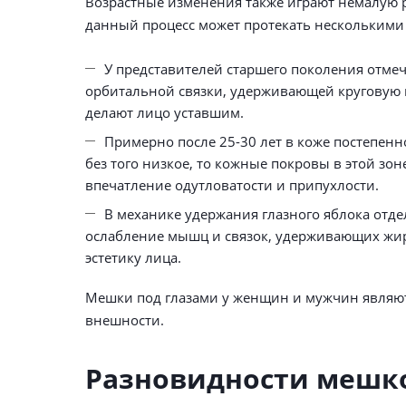
Возрастные изменения также играют немалую 
данный процесс может протекать несколькими
У представителей старшего поколения отмеч
орбитальной связки, удерживающей круговую м
делают лицо уставшим.
Примерно после 25-30 лет в коже постепенно
без того низкое, то кожные покровы в этой зон
впечатление одутловатости и припухлости.
В механике удержания глазного яблока отде
ослабление мышц и связок, удерживающих жир
эстетику лица.
Мешки под глазами у женщин и мужчин являют
внешности.
Разновидности мешко