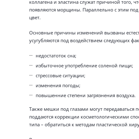
коллагена и эластина служат причиной того, чт
появляются морщины. Параллельно с этим под
цвет.
Основные причины изменений вызваны естест
усугубляются под воздействием следующих фак
недостатоток сна;
избыточное употребление соленой пищи;
стрессовые ситуации;
изменения погоды;
повышенние степени загрязнения воздуха.
Также мешки под глазами могут передаваться 
поддаются коррекции косметологическими спос
типа – обратиться к методам пластической хир