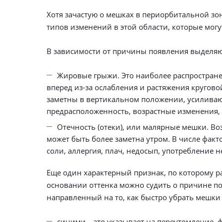
Хотя зачастую о мешках в периорбитальной зон
типов изменений в этой области, которые могу
В зависимости от причины появления выделяю
Жировые грыжи. Это наиболее распростране
вперед из-за ослабления и растяжения кругов
заметны в вертикальном положении, усиливаю
предрасположенность, возрастные изменения, 
Отечность (отеки), или малярные мешки. Во
может быть более заметна утром. В числе фак
соли, аллергия, плач, недосып, употребление 
Еще один характерный признак, по которому ра
основании оттенка можно судить о причине п
направленный на то, как быстро убрать мешки 
синими – это указывает на переутомление, 