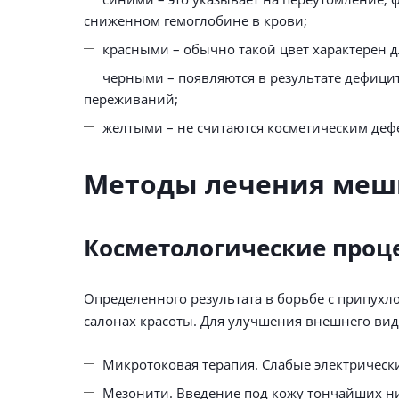
сниженном гемоглобине в крови;
красными – обычно такой цвет характерен д
черными – появляются в результате дефици
переживаний;
желтыми – не считаются косметическим дефе
Методы лечения меш
Косметологические проц
Определенного результата в борьбе с припухл
салонах красоты. Для улучшения внешнего ви
Микротоковая терапия. Слабые электричес
Мезонити. Введение под кожу тончайших ни