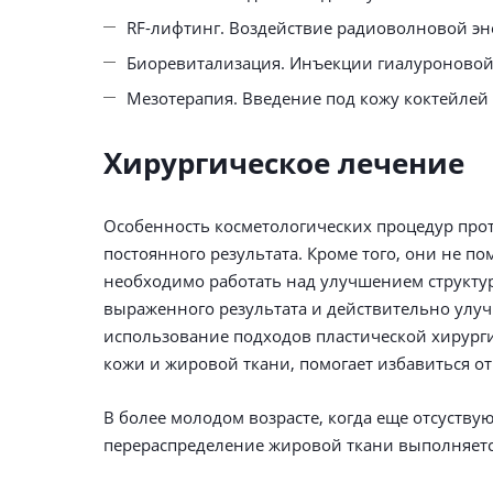
RF-лифтинг. Воздействие радиоволновой эне
Биоревитализация. Инъекции гиалуроновой 
Мезотерапия. Введение под кожу коктейлей 
Хирургическое лечение
Особенность косметологических процедур проти
постоянного результата. Кроме того, они не п
необходимо работать над улучшением структу
выраженного результата и действительно улуч
использование подходов пластической хирург
кожи и жировой ткани, помогает избавиться о
В более молодом возрасте, когда еще отсуству
перераспределение жировой ткани выполняется