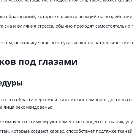
ля образований, которые являются реакций на воздействие
та сна и влияния стресса, обычно проходят самостоятельн
ктом, поскольку чаще всего указывают на патологические п
ков под глазами
едуры
остью в области верхних и нижних век помогают достичь се
да лица рекомендованы:
кие импульсы стимулируют обменные процессы в тканях, у
тей, которые создают каркас, способствует подтяжке тка