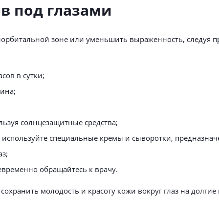
в под глазами
иорбитальной зоне или уменьшить выраженность, следуя 
сов в сутки;
еина;
ользуя солнцезащитные средства;
, используйте специальные кремы и сыворотки, предназнач
аз;
временно обращайтесь к врачу.
охранить молодость и красоту кожи вокруг глаз на долгие 