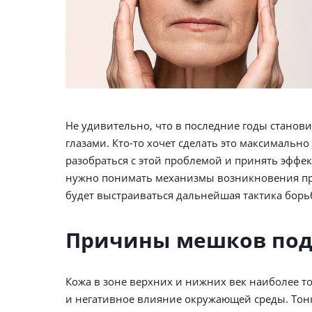
Не удивительно, что в последние годы станови
глазами. Кто-то хочет сделать это максимальн
разобраться с этой проблемой и принять эффе
нужно понимать механизмы возникновения прип
будет выстраиваться дальнейшая тактика борь
Причины мешков под
Кожа в зоне верхних и нижних век наиболее т
и негативное влияние окружающей среды. Тон