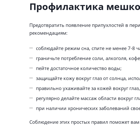
Профилактика мешко
Предотвратить появление припухлостей в пер
рекомендациям:
соблюдайте режим сна, спите не менее 7-8 ча
граничьте потребление соли, алкоголя, коф
пейте достаточное количество воды;
защищайте кожу вокруг глаз от солнца, исп
правильно ухаживайте за кожей вокруг глаз
регулярно делайте массаж области вокруг гл
при наличии хронических заболеваний свое
Соблюдение этих простых правил поможет вам с