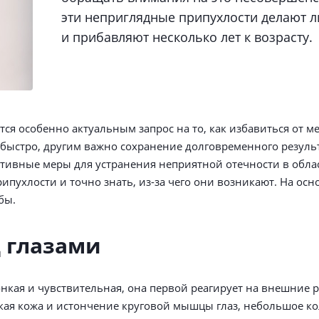
эти неприглядные припухлости делают 
и прибавляют несколько лет к возрасту.
тся особенно актуальным запрос на то, как избавиться от м
о быстро, другим важно сохранение долговременного резуль
ктивные меры для устранения неприятной отечности в облас
ухлости и точно знать, из-за чего они возникают. На осн
бы.
 глазами
онкая и чувствительная, она первой реагирует на внешние 
кая кожа и истончение круговой мышцы глаз, небольшое к