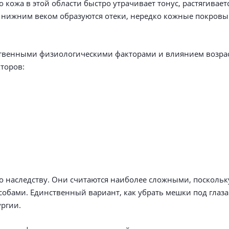
о кожа в этой области быстро утрачивает тонус, растягивает
 нижним веком образуются отеки, нередко кожные покров
венными физиологическими факторами и влиянием возраст
торов:
по наследству. Они считаются наиболее сложными, поскольк
обами. Единственный вариант, как убрать мешки под глаза
ургии.