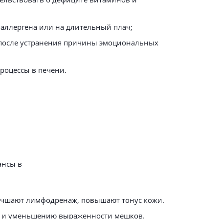
 аллергена или на длительный плач;
о после устранения причины эмоциональных
роцессы в печени.
ансы в
лучшают лимфодренаж, повышают тонус кожи.
ней и уменьшению выраженности мешков.