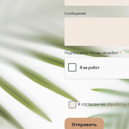
Сообщение
Подтвердите, что вы не робот
*
Я согласен на
обработку