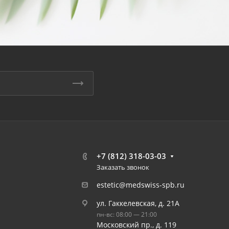
+7 (812) 318-03-03
Заказать звонок
estetic@medswiss-spb.ru
ул. Гаккелевская, д. 21А
пн-вс: 08:00 — 21:00
Московский пр., д. 119