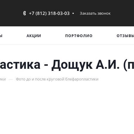
+7 (812) 318-03-03
Заказать звонок
Ы
АКЦИИ
ПОРТФОЛИО
ОТЗЫВ
астика - Дощук А.И. (
—
ики
Фото до и после круговой блефаропластики