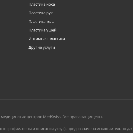
Пластика носа
Пластика рук
Пластика тела
Пластика ушей
Интимная пластика
Другие услуги
и медицинских центров MedSwiss. Все права защищены.
фотографии, цены и описания услуг), предназначена исключительно д