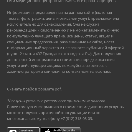
сети медицинских центров MedSwiss. Все права защищены.
Информация, представленная на данном сайте (включая
тексты, фотографии, цены и описания услуг), предназначена
исключительно для ознакомления. Она не служит
рекомендацией к самолечению и не может заменить очную
консультацию лечащего врача. Все цены, статьи, акции и
специальные предложения, размещенные на сайте, носят
информационный характер и не являются публичной офертой
(пункт 2 статьи 437 Гражданского кодекса РФ). Для получения
достоверной информации о стоимости, порядке оказания
услуг и действующих акциях, пожалуйста, свяжитесь с
администраторами клиники по контактным телефонам.
Скачать прайс в формате pdf
.
*Все цены указаны с учетом всех применимых налогов
Более точную информацию о стоимости медицинских услуг вы
можете получить при очной консультации или по
многоканальному телефону
+7 (812) 318-03-03
.