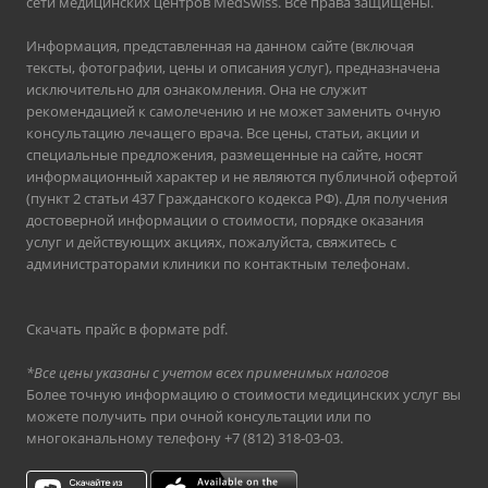
сети медицинских центров MedSwiss. Все права защищены.
Информация, представленная на данном сайте (включая
тексты, фотографии, цены и описания услуг), предназначена
исключительно для ознакомления. Она не служит
рекомендацией к самолечению и не может заменить очную
консультацию лечащего врача. Все цены, статьи, акции и
специальные предложения, размещенные на сайте, носят
информационный характер и не являются публичной офертой
(пункт 2 статьи 437 Гражданского кодекса РФ). Для получения
достоверной информации о стоимости, порядке оказания
услуг и действующих акциях, пожалуйста, свяжитесь с
администраторами клиники по контактным телефонам.
Скачать прайс в формате pdf
.
*Все цены указаны с учетом всех применимых налогов
Более точную информацию о стоимости медицинских услуг вы
можете получить при очной консультации или по
многоканальному телефону
+7 (812) 318-03-03
.