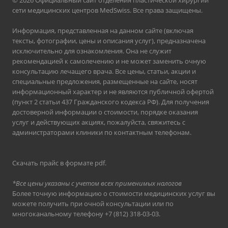
© 2026 Официальный сайт отделения пластической хирургии
сети медицинских центров MedSwiss. Все права защищены.
Информация, представленная на данном сайте (включая
тексты, фотографии, цены и описания услуг), предназначена
исключительно для ознакомления. Она не служит
рекомендацией к самолечению и не может заменить очную
консультацию лечащего врача. Все цены, статьи, акции и
специальные предложения, размещенные на сайте, носят
информационный характер и не являются публичной офертой
(пункт 2 статьи 437 Гражданского кодекса РФ). Для получения
достоверной информации о стоимости, порядке оказания
услуг и действующих акциях, пожалуйста, свяжитесь с
администраторами клиники по контактным телефонам.
Скачать прайс в формате pdf
.
*Все цены указаны с учетом всех применимых налогов
Более точную информацию о стоимости медицинских услуг вы
можете получить при очной консультации или по
многоканальному телефону
+7 (812) 318-03-03
.