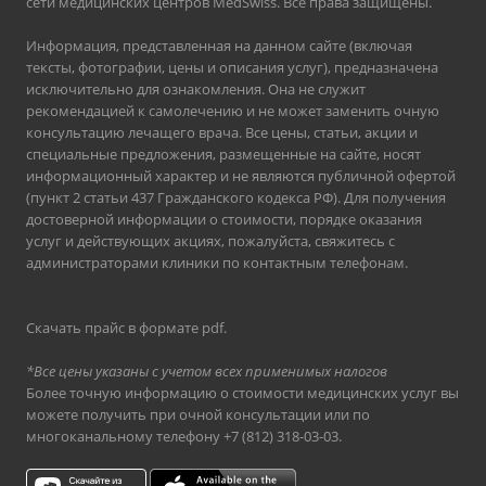
сети медицинских центров MedSwiss. Все права защищены.
Информация, представленная на данном сайте (включая
тексты, фотографии, цены и описания услуг), предназначена
исключительно для ознакомления. Она не служит
рекомендацией к самолечению и не может заменить очную
консультацию лечащего врача. Все цены, статьи, акции и
специальные предложения, размещенные на сайте, носят
информационный характер и не являются публичной офертой
(пункт 2 статьи 437 Гражданского кодекса РФ). Для получения
достоверной информации о стоимости, порядке оказания
услуг и действующих акциях, пожалуйста, свяжитесь с
администраторами клиники по контактным телефонам.
Скачать прайс в формате pdf
.
*Все цены указаны с учетом всех применимых налогов
Более точную информацию о стоимости медицинских услуг вы
можете получить при очной консультации или по
многоканальному телефону
+7 (812) 318-03-03
.