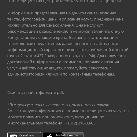
сети медицинских центров MedSwiss. Все права защищены.
Информация, представленная на данном сайте (включая
тексты, фотографии, цены и описания услуг), предназначена
исключительно для ознакомления. Она не служит
рекомендацией к самолечению и не может заменить очную
консультацию лечащего врача. Все цены, статьи, акции и
специальные предложения, размещенные на сайте, носят
информационный характер и не являются публичной офертой
(пункт 2 статьи 437 Гражданского кодекса РФ). Для получения
достоверной информации о стоимости, порядке оказания
услуг и действующих акциях, пожалуйста, свяжитесь с
администраторами клиники по контактным телефонам.
Скачать прайс в формате pdf
.
*Все цены указаны с учетом всех применимых налогов
Более точную информацию о стоимости медицинских услуг вы
можете получить при очной консультации или по
многоканальному телефону
+7 (812) 318-03-03
.