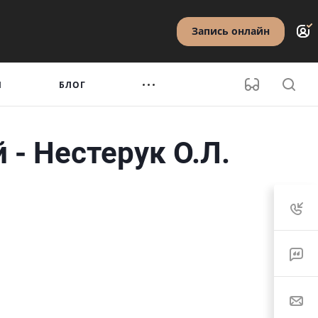
Запись онлайн
Ы
БЛОГ
- Нестерук О.Л.