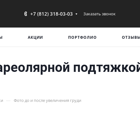
+7 (812) 318-03-03
Заказать звонок
Ы
АКЦИИ
ПОРТФОЛИО
ОТЗЫВ
ареолярной подтяжкой 
—
ки
Фото до и после увеличения груди