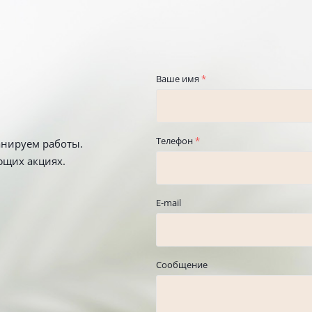
Ваше имя
*
Телефон
*
анируем работы.
ющих акциях.
E-mail
Сообщение