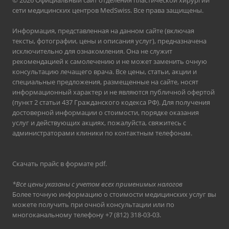
© 2026 Официальный сайт отделения пластической хирургии
сети медицинских центров MedSwiss. Все права защищены.
Информация, представленная на данном сайте (включая
тексты, фотографии, цены и описания услуг), предназначена
исключительно для ознакомления. Она не служит
рекомендацией к самолечению и не может заменить очную
консультацию лечащего врача. Все цены, статьи, акции и
специальные предложения, размещенные на сайте, носят
информационный характер и не являются публичной офертой
(пункт 2 статьи 437 Гражданского кодекса РФ). Для получения
достоверной информации о стоимости, порядке оказания
услуг и действующих акциях, пожалуйста, свяжитесь с
администраторами клиники по контактным телефонам.
Скачать прайс в формате pdf
.
*Все цены указаны с учетом всех применимых налогов
Более точную информацию о стоимости медицинских услуг вы
можете получить при очной консультации или по
многоканальному телефону
+7 (812) 318-03-03
.