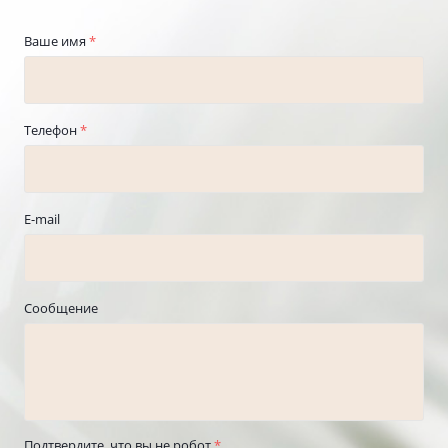
Ваше имя
*
Телефон
*
E-mail
Сообщение
Подтвердите, что вы не робот
*