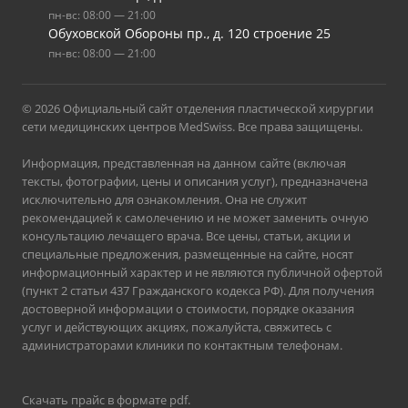
пн-вс: 08:00 — 21:00
Обуховской Обороны пр., д. 120 строение 25
пн-вс: 08:00 — 21:00
© 2026 Официальный сайт отделения пластической хирургии
сети медицинских центров MedSwiss. Все права защищены.
Информация, представленная на данном сайте (включая
тексты, фотографии, цены и описания услуг), предназначена
исключительно для ознакомления. Она не служит
рекомендацией к самолечению и не может заменить очную
консультацию лечащего врача. Все цены, статьи, акции и
специальные предложения, размещенные на сайте, носят
информационный характер и не являются публичной офертой
(пункт 2 статьи 437 Гражданского кодекса РФ). Для получения
достоверной информации о стоимости, порядке оказания
услуг и действующих акциях, пожалуйста, свяжитесь с
администраторами клиники по контактным телефонам.
Скачать прайс в формате pdf
.