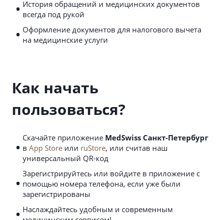
•
История обращений и медицинских документов
всегда под рукой
•
Оформление документов для налогового вычета
на медицинские услуги
Как начать
пользоваться?
Скачайте приложение
MedSwiss Санкт-Петербург
•
в
App Store
или
ruStore
, или считав наш
универсальный QR-код
Зарегистрируйтесь или войдите в приложение с
•
помощью номера телефона, если уже были
зарегистрированы
•
Наслаждайтесь удобным и современным
медицинским сервисом!