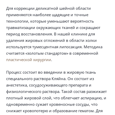
Для коррекции деликатной шейной области
применяются наиболее щадящие и точные
технологии, которые уменьшают вероятность
травматизации окружающих тканей и сокращают
период восстановления. В нашей клинике для
удаления жировых отложений в области холки
используется тумесцентная липосакция. Методика
считается «золотым стандартом» в современной
пластической хирургии
.
Процесс состоит во введении в жировую ткань
специального раствора Кляйна. Он состоит из
анестетика, сосудосуживающего препарата и
физиологического раствора. Такой состав разжижает
плотный жировой слой, что облегчает аспирацию, и
одновременно сужает кровеносные сосуды, что
снижает кровопотерю и образование гематом. Для