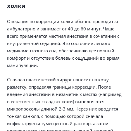
холки
Операция по коррекции холки обычно проводится
амбулаторно и занимает от 40 до 60 минут. Чаще
всего применяется местная анестезия в сочетании с
внутривенной седацией. Это состояние легкого
медикаментозного сна, обеспечивающее полный
комфорт и отсутствие болевых ощущений во время
манипуляций.
Сначала пластический хирург наносит на кожу
разметку, определяя границы коррекции. После
введения анестезии в незаметных местах (например,
в естественных складках кожи) выполняются
микропроколы длиной 2-3 мм. Через них вводится
тонкая канюля, с помощью которой сначала
инфильтруется тумесцентный раствор, а затем
производится аспирация разжиженной жировой