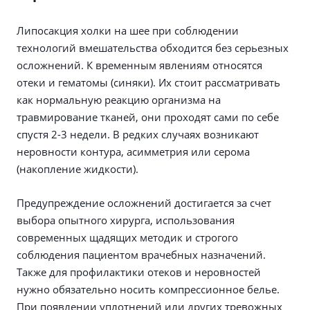
Липосакция холки на шее при соблюдении
технологий вмешательства обходится без серьезных
осложнений. К временным явлениям относятся
отеки и гематомы (синяки). Их стоит рассматривать
как нормальную реакцию организма на
травмирование тканей, они проходят сами по себе
спустя 2-3 недели. В редких случаях возникают
неровности контура, асимметрия или серома
(накопление жидкости).
Предупреждение осложнений достигается за счет
выбора опытного хирурга, использования
современных щадящих методик и строгого
соблюдения пациентом врачебных назначений.
Также для профилактики отеков и неровностей
нужно обязательно носить компрессионное белье.
При появлении уплотнений или других тревожных